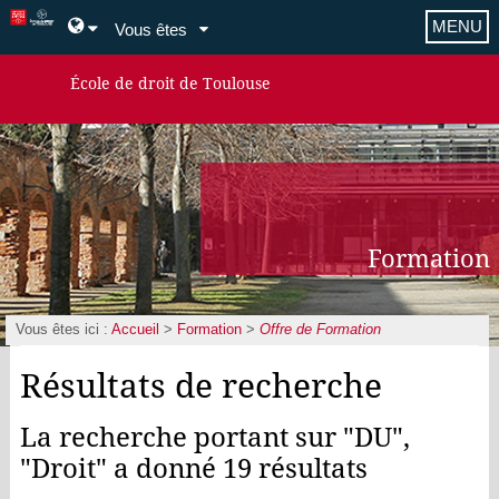
MENU
Vous êtes
École de droit de Toulouse
Formation
Vous êtes ici :
Accueil
>
Formation
>
Offre de Formation
Résultats de recherche
La recherche portant sur "DU",
"Droit" a donné 19 résultats