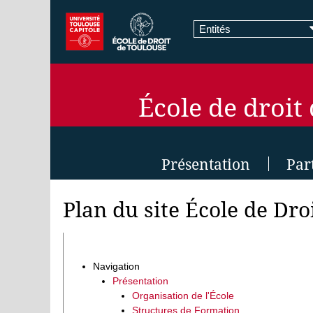
Entités
École de droit
Présentation
Par
Plan du site École de Dro
Navigation
Présentation
Organisation de l'École
Structures de Formation