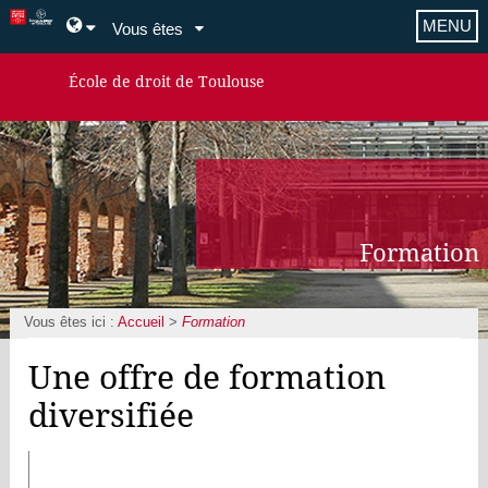
MENU
Vous êtes
École de droit de Toulouse
Formation
Vous êtes ici :
Accueil
>
Formation
Une offre de formation
diversifiée