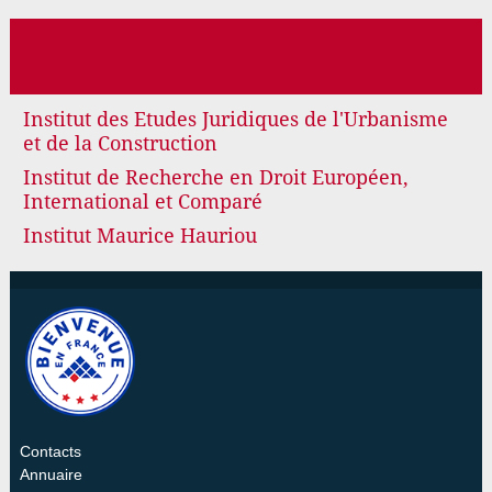
Institut des Etudes Juridiques de l'Urbanisme
et de la Construction
Institut de Recherche en Droit Européen,
International et Comparé
Institut Maurice Hauriou
Contacts
Annuaire