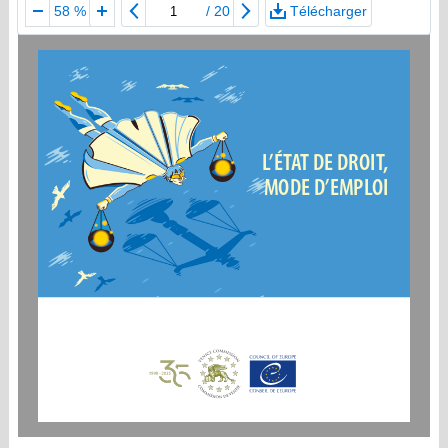
/
20
Télécharger
58 %
L’ÉTAT DE DROIT, 
MODE D’EMPLOI