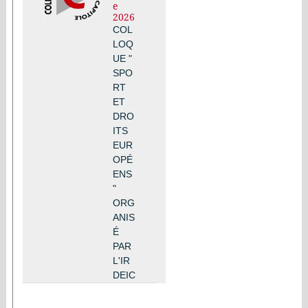
e
2026
COL
LOQ
UE "
SPO
RT
ET
DRO
ITS
EUR
OPÉ
ENS
"
ORG
ANIS
É
PAR
L'IR
DEIC