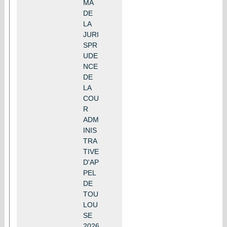
MA
DE
LA
JURI
SPR
UDE
NCE
DE
LA
COU
R
ADM
INIS
TRA
TIVE
D'AP
PEL
DE
TOU
LOU
SE
2026