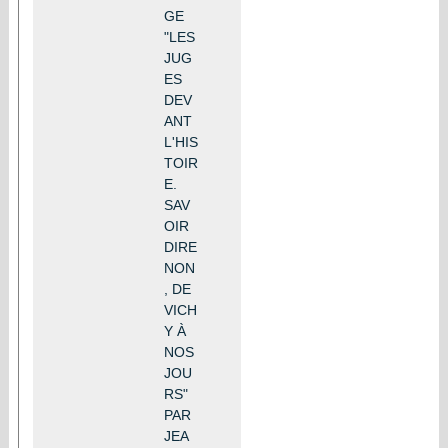
GE
"LES
JUG
ES
DEV
ANT
L'HIS
TOIR
E.
SAV
OIR
DIRE
NON
, DE
VICH
Y À
NOS
JOU
RS"
PAR
JEA