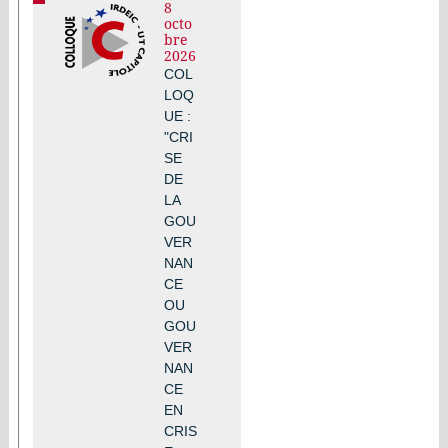
8
octo
bre
2026
COL
LOQ
UE :
"CRI
SE
DE
LA
GOU
VER
NAN
CE
OU
GOU
VER
NAN
CE
EN
CRIS