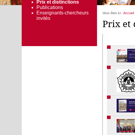
Prix et distinctions
Publications
Enseignants-chercheurs
Vous êtes ici :
Accueil
invités
Prix et 