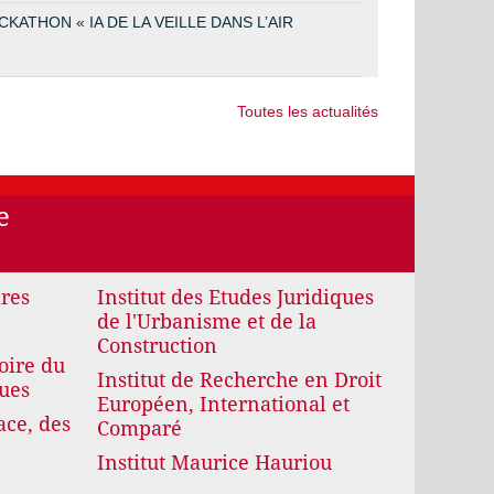
ATHON « IA DE LA VEILLE DANS L’AIR
Toutes les actualités
e
ires
Institut des Etudes Juridiques
de l'Urbanisme et de la
Construction
oire du
Institut de Recherche en Droit
ques
Européen, International et
ace, des
Comparé
Institut Maurice Hauriou