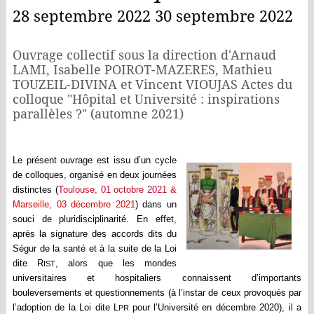
28 septembre 2022 30 septembre 2022
Ouvrage collectif sous la direction d'Arnaud
LAMI, Isabelle POIROT-MAZERES, Mathieu
TOUZEIL-DIVINA et Vincent VIOUJAS Actes du
colloque "Hôpital et Université : inspirations
parallèles ?" (automne 2021)
Le présent ouvrage est issu d’un cycle
de colloques, organisé en deux journées
distinctes (
Toulouse, 01 octobre 2021
&
Marseille, 03 décembre 2021
) dans un
souci de pluridisciplinarité. En effet,
après
la signature des accords dits du
Ségur de la santé
et à la suite de la Loi
dite R
, alors que les mondes
IST
universitaires et hospitaliers connaissent d’importants
bouleversements et questionnements (à l’instar
de ceux provoqués par
l’adoption de la Loi dite L
pour l’Université en décembre 2020), il a
PR