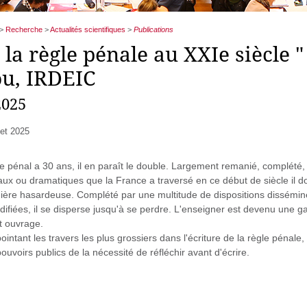
>
Recherche
>
Actualités scientifiques
>
Publications
e la règle pénale au XXIe siècle "
u, IRDEIC
2025
llet 2025
pénal a 30 ans, il en paraît le double. Largement remanié, complété
aux ou dramatiques que la France a traversé en ce début de siècle il d
ière hasardeuse. Complété par une multitude de dispositions dissémin
difiées, il se disperse jusqu'à se perdre. L'enseigner est devenu une 
t ouvrage.
pointant les travers les plus grossiers dans l'écriture de la règle pénale
uvoirs publics de la nécessité de réfléchir avant d'écrire.