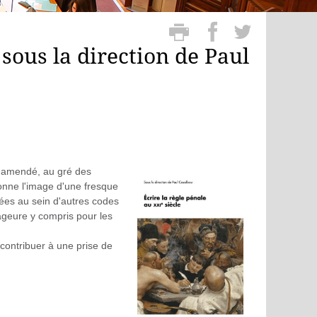
 sous la direction de Paul
, amendé, au gré des
onne l'image d'une fresque
ées au sein d'autres codes
gageure y compris pour les
, contribuer à une prise de