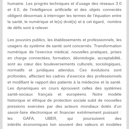
humaine. Les progrès techniques et d’usage des réseaux 3.0
et 4.0, de l’intelligence artificielle et des objets connectés
obligent désormais à interroger les termes de l’équation entre
la santé, le numérique et le(s) droit(s) et à cet égard, nombre
de défis sont à relever.
Les pouvoirs publics, les établissements et professionnels, les
usagers du système de santé sont concernés. Transformation
numérique de l’exercice médical, nouvelles pratiques, prises
en charge connectées, formation, déontologie, acceptabilité,
sont au cœur des bouleversements culturels, sociologiques,
normatifs et juridiques attendus. Ces évolutions sont
profondes, affectant les cadres d’exercice des professionnels
et modifiant le rapport des patients à la médecine et la santé.
Les dynamiques en cours éprouvent celles des systèmes
santé-sociaux français et européens. Notre modèle
historique et éthique de protection sociale subit de nouvelles
pressions exercées par des acteurs mondiaux dotés d’un
savoir-faire électronique et financier extrêmement puissant :
les GAFA, UBER, qui poursuivent des
intérêts économiques loin souvent des valeurs et modèles