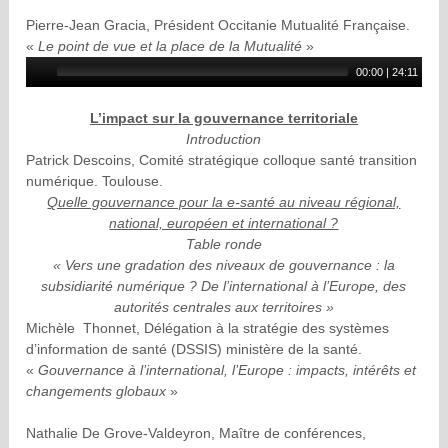
Pierre-Jean Gracia, Président Occitanie Mutualité Française.
«
Le point de vue et la place de la Mutualité
»
00:00
|
24:11
L’impact sur la gouvernance territoriale
Introduction
Patrick Descoins, Comité stratégique colloque santé transition
numérique. Toulouse.
Quelle gouvernance pour la e-santé au niveau régional,
national, européen et international ?
Table ronde
« Vers une gradation des niveaux de gouvernance : la
subsidiarité numérique ? De l’international à l’Europe, des
autorités centrales aux territoires
»
Michèle Thonnet, Délégation à la stratégie des systèmes
d’information de santé (DSSIS) ministère de la santé.
«
Gouvernance à l’international, l’Europe : impacts, intérêts et
changements globaux
»
Nathalie De Grove-Valdeyron, Maître de conférences,