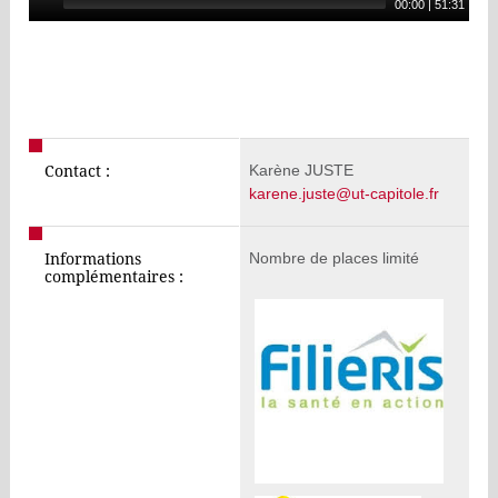
00:00
|
51:31
Karène JUSTE
Contact :
karene.juste@ut-capitole.fr
Nombre de places limité
Informations
complémentaires :