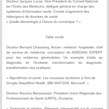
Docteur Jacques Lucas, Vice-Président du Conseil National
de l’Ordre des Médecins, délégué général en charge des
systèmes d’information santé, Comité d’agrément des
hébergeurs de données de santé.
«
Quelle déontologie à l’heure du numérique ?
»
Table ronde
Docteur Bernard Chassaing, Ancien médecin hospitalier, chef
de service de médecine, concepteur de AIDEDIAG EXPERT
pour les médecins généralistes. Un exemple d’aide au
diagnostic en Occitanie, transformation du diagnostic,
transformation des pratiques.
«
Algorithmes et santé. Les nouveaux territoires à l’ère de
Google DeepMind Health, IBM WATSON, Microsoft
. »
Docteur Maurice Bensoussan, Président Union Régionale des
Professionnels de Santé (URPS), Occitanie.
«
Technicité et relation. Éléments rétrospectifs sur le concept