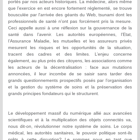
portés par nos acteurs historiques. La médecine, alors même
que l’exercice en est encore fortement réglementé, se trouve
bousculée par l'arrivée des géants du Web, tsunami dont les
professionnels de santé n'ont pas forcément pris la mesure.
Ceci appelle aussi à une réflexion sur la gouvernance de la
santé dans l’avenir. Les autorités européennes, l’Etat,
l’Assurance Maladie, les mutuelles et les assureurs privés
mesurent les risques et les opportunités de la situation,
tracent des cadres et des limites. L’enjeu concerne
également, au plus près des citoyens, les associations comme
les acteurs de la décentralisation : face aux mutations
annoncées, il leur incombe de se saisir sans tarder des
grands questionnements prospectifs posés par l’organisation
et la gestion du système de soins et la préservation des
grands principes fondateurs qui le structurent.
Le développement massif du numérique allié aux avancées
scientifiques et à la multiplication des objets connectés va,
nous dit-on, révolutionner notre système de soins. Le corps
médical, les autorités sanitaires, le pouvoir politique sont-ils
prêts à cette disruption? Le sommes nous en tant que