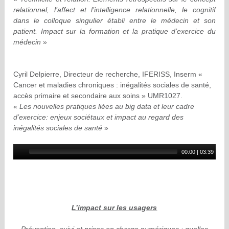
relationnel, l’affect et l’intelligence relationnelle, le cognitif
dans le colloque singulier établi entre le médecin et son
patient. Impact sur la formation et la pratique d’exercice du
médecin
»
Cyril Delpierre, Directeur de recherche, IFERISS, Inserm «
Cancer et maladies chroniques : inégalités sociales de santé,
accès primaire et secondaire aux soins » UMR1027.
«
Les nouvelles pratiques liées au big data et leur cadre
d’exercice: enjeux sociétaux et impact au regard des
inégalités sociales de santé
»
00:00
|
03:39
L’impact sur les usagers
Prévention, suivi et prises en charge numériques : quelles