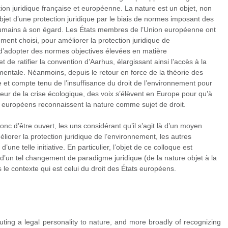
tion juridique française et européenne. La nature est un objet, non
l’objet d’une protection juridique par le biais de normes imposant des
humains à son égard. Les États membres de l’Union européenne ont
ement choisi, pour améliorer la protection juridique de
d’adopter des normes objectives élevées en matière
 de ratifier la convention d’Aarhus, élargissant ainsi l’accès à la
mentale. Néanmoins, depuis le retour en force de la théorie des
e et compte tenu de l’insuffisance du droit de l’environnement pour
leur de la crise écologique, des voix s’élèvent en Europe pour qu’à
ts européens reconnaissent la nature comme sujet de droit.
nc d’être ouvert, les uns considérant qu’il s’agit là d’un moyen
liorer la protection juridique de l’environnement, les autres
té d’une telle initiative. En particulier, l’objet de ce colloque est
t d’un tel changement de paradigme juridique (de la nature objet à la
 le contexte qui est celui du droit des États européens.
buting a legal personality to nature, and more broadly of recognizing