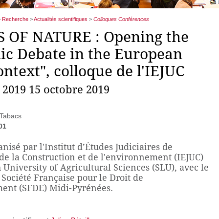
>
Recherche
>
Actualités scientifiques
>
Colloques Conférences
S OF NATURE : Opening the
c Debate in the European
ntext", colloque de l'IEJUC
 2019 15 octobre 2019
 Tabacs
01
nisé par l'Institut d’Études Judiciaires de
de la Construction et de l'environnement (IEJUC)
 University of Agricultural Sciences (SLU), avec le
 Société Française pour le Droit de
ent (SFDE) Midi-Pyrénées.