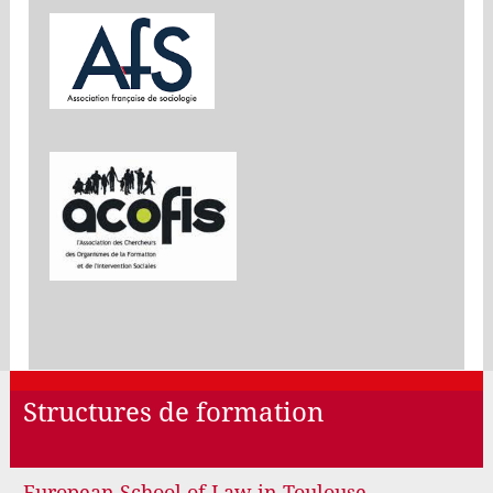
Structures de formation
European School of Law in Toulouse