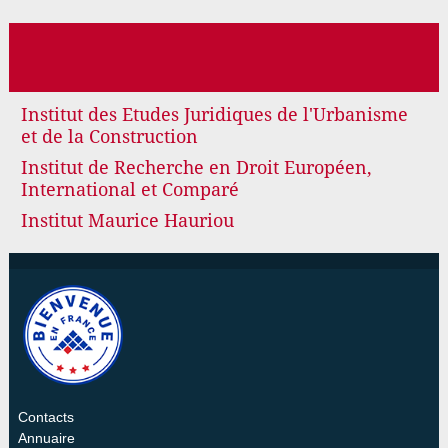
Institut des Etudes Juridiques de l'Urbanisme
et de la Construction
Institut de Recherche en Droit Européen,
International et Comparé
Institut Maurice Hauriou
Contacts
Annuaire