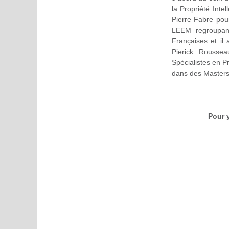
la Propriété Inte
Pierre Fabre pour
LEEM regroupant
Françaises et il
Pierick Rousse
Spécialistes en Pr
dans des Masters
Pour y