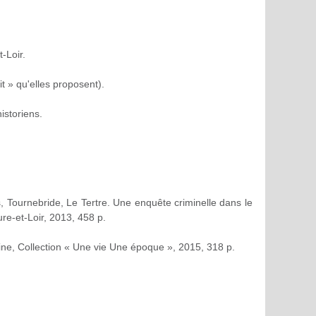
-Loir.
t » qu'elles proposent).
istoriens.
, Tournebride, Le Tertre. Une enquête criminelle dans le
re-et-Loir, 2013, 458 p.
uine, Collection « Une vie Une époque », 2015, 318 p.