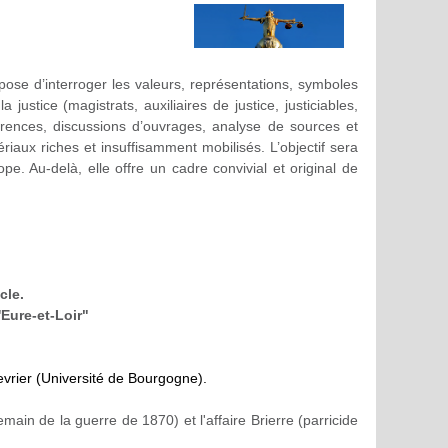
ose d’interroger les valeurs, représentations, symboles
justice (magistrats, auxiliaires de justice, justiciables,
férences, discussions d’ouvrages, analyse de sources et
iaux riches et insuffisamment mobilisés. L’objectif sera
e. Au-delà, elle offre un cadre convivial et original de
cle.
Eure-et-Loir"
ier (Université de Bourgogne).
main de la guerre de 1870) et l'affaire
Brierre
(parricide