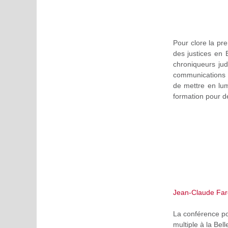
Pour clore la pr
des justices en E
chroniqueurs jud
communications d
de mettre en lum
formation pour d
Jean-Claude Far
La conférence po
multiple à la Bel