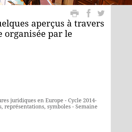
uelques aperçus à travers
e organisée par le
res juridiques en Europe - Cycle 2014-
rs, représentations, symboles - Semaine