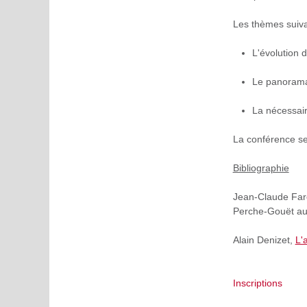
Les thèmes suiva
L'évolution 
Le panorama 
La nécessair
La conférence se
Bibliographie
Jean-Claude Far
Perche-Gouët au
Alain Denizet,
L'
Inscriptions