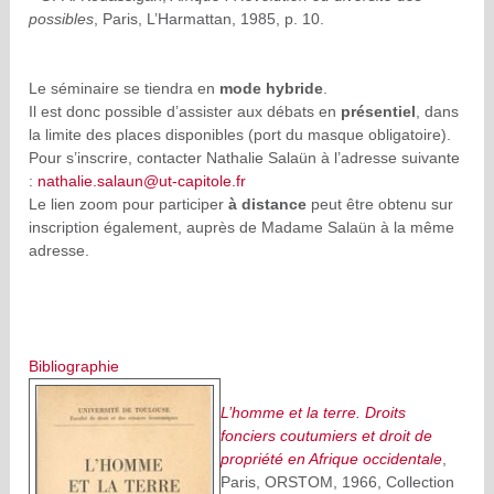
possibles
, Paris, L’Harmattan, 1985, p. 10.
Le séminaire se tiendra en
mode hybride
.
Il est donc possible d’assister aux débats en
présentiel
, dans
la limite des places disponibles (port du masque obligatoire).
Pour s’inscrire, contacter Nathalie Salaün à l’adresse suivante
:
nathalie.salaun@ut-capitole.fr
Le lien zoom pour participer
à distance
peut être obtenu sur
inscription également, auprès de Madame Salaün à la même
adresse.
Bibliographie
L’homme et la terre. Droits
fonciers coutumiers et droit de
propriété en Afrique occidentale
,
Paris, ORSTOM, 1966, Collection