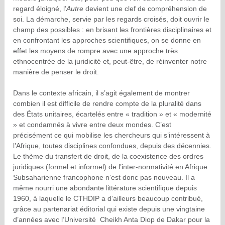
regard éloigné, l’
Autre
devient une clef de compréhension de
soi. La démarche, servie par les regards croisés, doit ouvrir le
champ des possibles : en brisant les frontières disciplinaires et
en confrontant les approches scientifiques, on se donne en
effet les moyens de rompre avec une approche très
ethnocentrée de la juridicité et, peut-être, de réinventer notre
manière de penser le droit.
Dans le contexte africain, il s’agit également de montrer
combien il est difficile de rendre compte de la pluralité dans
des États unitaires, écartelés entre « tradition » et « modernité
» et condamnés à vivre entre deux mondes. C’est
précisément ce qui mobilise les chercheurs qui s’intéressent à
l’Afrique, toutes disciplines confondues, depuis des décennies.
Le thème du transfert de droit, de la coexistence des ordres
juridiques (formel et informel) de l’inter-normativité en Afrique
Subsaharienne francophone n’est donc pas nouveau. Il a
même nourri une abondante littérature scientifique depuis
1960, à laquelle le CTHDIP a d’ailleurs beaucoup contribué,
grâce au partenariat éditorial qui existe depuis une vingtaine
d’années avec l’Université Cheikh Anta Diop de Dakar pour la