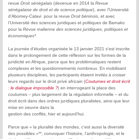
revue
Droit sénégalais
(devenue en 2014 la
Revue
sénégalaise de droit et de science politique
), avec l’Université
d’Abomey-Calavi pour la revue
Droit béninois
, et avec
l’Université des sciences juridiques et politiques de Bamako
pour la
Revue malienne des sciences juridiques, politiques et
économiques
*.
La journée d’études organisée le 13 janvier 2021 s’est inscrite
dans le prolongement de cette réflexion sur les formes de la
juridicité en Afrique, parce que les problématiques restent
complexes et les questionnements nombreux. En mobilisant
plusieurs disciplines, les participants étaient invités à croiser
leurs regards sur le droit privé africain (
Coutumes et droit écrit
: le dialogue impossible ?
) en interrogeant la place des
coutumes – plus largement de la régulation informelle – et du
droit écrit dans des ordres juridiques pluralistes, ainsi que leur
mise en oeuvre dans la
gestion des conflits, hier et aujourd'hui.
Parce que « la pluralité des mondes, c’est aussi la diversité
des possibles »**, convoquer l’histoire, l’anthropologie, et le