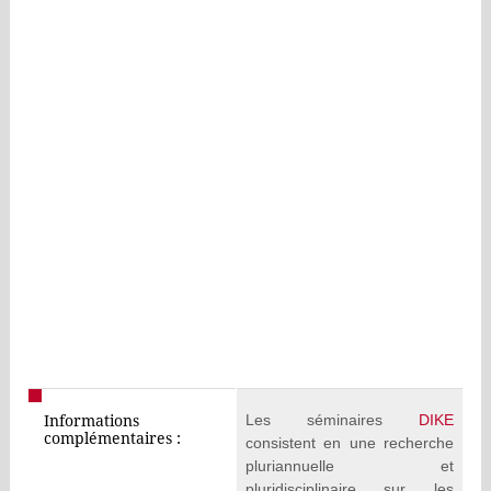
Les séminaires
DIKE
Informations
complémentaires :
consistent en une recherche
pluriannuelle et
pluridisciplinaire sur les