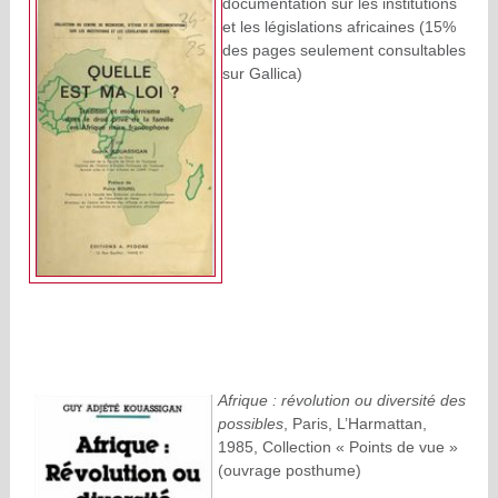
documentation sur les institutions
et les législations africaines (15%
des pages seulement consultables
sur Gallica)
Afrique : révolution ou diversité des
possibles
, Paris, L’Harmattan,
1985, Collection « Points de vue »
(ouvrage posthume)