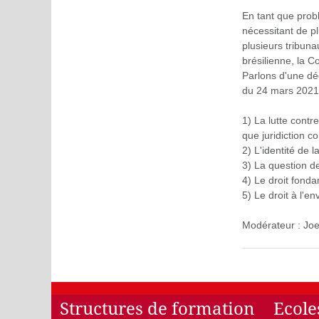
En tant que probl
nécessitant de p
plusieurs tribun
brésilienne, la 
Parlons d'une déc
du 24 mars 2021. 
1) La lutte contr
que juridiction c
2) L'identité de 
3) La question d
4) Le droit fonda
5) Le droit à l'e
Modérateur : Joe
Structures de formation
Ecole