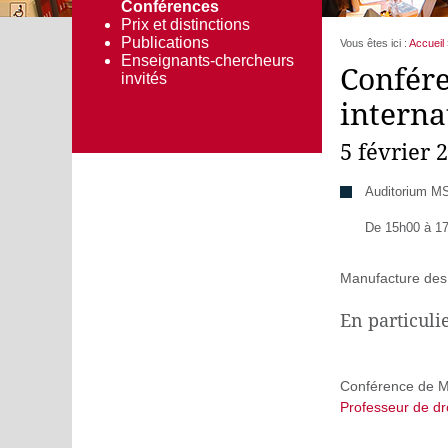
Conférences
Prix et distinctions
Publications
Vous êtes ici :
Accueil
Enseignants-chercheurs
Confére
invités
interna
5 février 
Auditorium MS
De 15h00 à 1
Manufacture des
En particuli
Conférence de M.
Professeur de dro