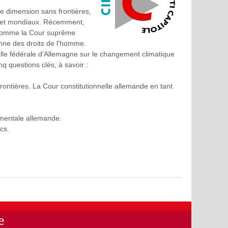
ne dimension sans frontières,
ns et mondiaux. Récemment,
, comme la Cour suprême
enne des droits de l'homme.
nelle fédérale d'Allemagne sur le changement climatique
q questions clés, à savoir :
frontières. La Cour constitutionnelle allemande en tant
amentale allemande.
cs.
e