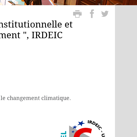
stitutionnelle et
ment ", IRDEIC
ur le changement climatique.