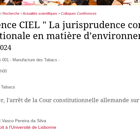
>
Recherche
>
Actualités scientifiques
>
Colloques Conférences
nce CIEL " La jurisprudence con
tionale en matière d’environne
2024
 001 - Manufacture des Tabacs -
7h00
 Tabacs
er, l'arrêt de la Cour constitutionnelle allemande s
Vasco Pereira da Silva
it à l'Université de Lisbonne