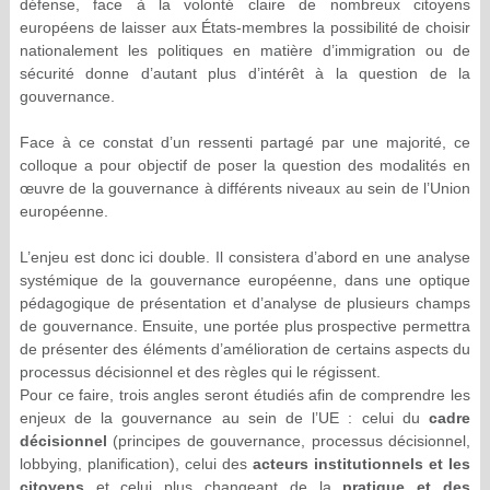
défense, face à la volonté claire de nombreux citoyens
européens de laisser aux États-membres la possibilité de choisir
nationalement les politiques en matière d’immigration ou de
sécurité donne d’autant plus d’intérêt à la question de la
gouvernance.
Face à ce constat d’un ressenti partagé par une majorité, ce
colloque a pour objectif de poser la question des modalités en
œuvre de la gouvernance à différents niveaux au sein de l’Union
européenne.
L’enjeu est donc ici double. Il consistera d’abord en une analyse
systémique de la gouvernance européenne, dans une optique
pédagogique de présentation et d’analyse de plusieurs champs
de gouvernance. Ensuite, une portée plus prospective permettra
de présenter des éléments d’amélioration de certains aspects du
processus décisionnel et des règles qui le régissent.
Pour ce faire, trois angles seront étudiés afin de comprendre les
enjeux de la gouvernance au sein de l’UE : celui du
cadre
décisionnel
(principes de gouvernance, processus décisionnel,
lobbying, planification), celui des
acteurs institutionnels et les
citoyens
et celui plus changeant de la
pratique et des