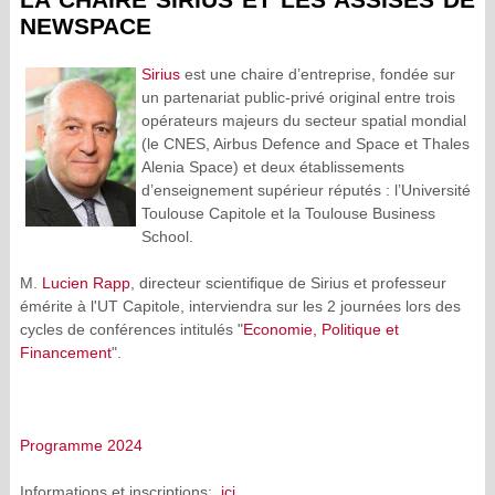
NEWSPACE
Sirius
est une chaire d’entreprise, fondée sur
un partenariat public-privé original entre trois
opérateurs majeurs du secteur spatial mondial
(le CNES, Airbus Defence and Space et Thales
Alenia Space) et deux établissements
d’enseignement supérieur réputés : l’Université
Toulouse Capitole et la Toulouse Business
School.
M.
Lucien Rapp
, directeur scientifique de Sirius et professeur
émérite à l'UT Capitole, interviendra sur les 2 journées lors des
cycles de conférences intitulés "
Economie, Politique et
Financement
".
Programme 2024
Informations et inscriptions:
ici