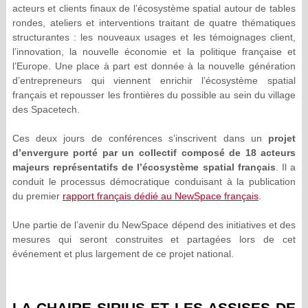
acteurs et clients finaux de l’écosystème spatial autour de tables
rondes, ateliers et interventions traitant de quatre thématiques
structurantes : les nouveaux usages et les témoignages client,
l’innovation, la nouvelle économie et la politique française et
l’Europe. Une place à part est donnée à la nouvelle génération
d’entrepreneurs qui viennent enrichir l’écosystème spatial
français et repousser les frontières du possible au sein du village
des Spacetech.
Ces deux jours de conférences s’inscrivent dans un
projet
d’envergure porté par un collectif composé de 18 acteurs
majeurs représentatifs de l’écosystème spatial français
. Il a
conduit le processus démocratique conduisant à la publication
du premier
rapport français dédié au NewSpace français
.
Une partie de l’avenir du NewSpace dépend des initiatives et des
mesures qui seront construites et partagées lors de cet
événement et plus largement de ce projet national.
LA CHAIRE SIRIUS ET LES ASSISES DE