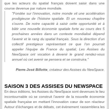
que les acteurs du spatial français doivent saisir dans une
course devenue par nature mondiale.
"Fondée sur l’innovation, notre monde vit une accélération
prodigieuse de l’histoire spatiale. Et un nouveau chapitre
s’ouvre. De notre capacité à saisir cette opportunité et à
bâtir une nouvelle économie spatiale forte au cours des 5
prochaines années dans un contexte mondialisé dépend
l’avenir et le rang du spatial français. Sous la direction d’un
collectif prestigieux représentant ce que l’on pourrait
appeler l’équipe de France du spatial, Les Assises du
NewSpace ont vocation à devenir le grand rendez-vous
annuel où cet avenir se pensera et se construira."
Pierre-José Billotte
, créateur des Assises du NewSpace.
SAISON 3 DES ASSISES DU NEWSPACE
En deux éditions, les Assises du NewSpace sont devenues le lieu
incontournable où se construit l’avenir de la nouvelle économie
spatiale française en mettant l’innovation cœur de son réacteur
Autour d’échanges et de débats, cet évènement rassemblera les