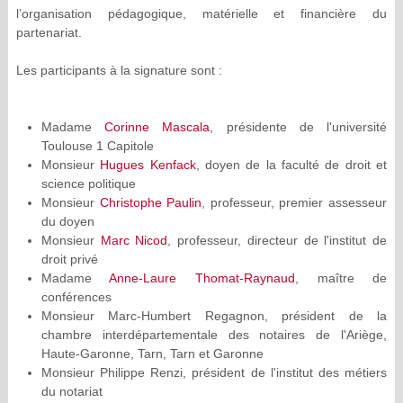
l’organisation pédagogique, matérielle et financière du
partenariat.
Les participants à la signature sont :
Madame
Corinne Mascala
, présidente de l'université
Toulouse 1 Capitole
Monsieur
Hugues Kenfack
, doyen de la faculté de droit et
science politique
Monsieur
Christophe Paulin
, professeur, premier assesseur
du doyen
Monsieur
Marc Nicod
, professeur, directeur de l'institut de
droit privé
Madame
Anne-Laure Thomat-Raynaud
, maître de
conférences
Monsieur Marc-Humbert Regagnon, président de la
chambre interdépartementale des notaires de l'Ariège,
Haute-Garonne, Tarn, Tarn et Garonne
Monsieur Philippe Renzi, président de l'institut des métiers
du notariat