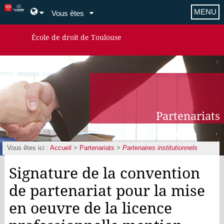
MENU
Vous êtes
École de droit de Toulouse
Partenariats
Vous êtes ici :
Accueil
>
Partenariats
>
Partenaires institutionnels
Signature de la convention
de partenariat pour la mise
en oeuvre de la licence