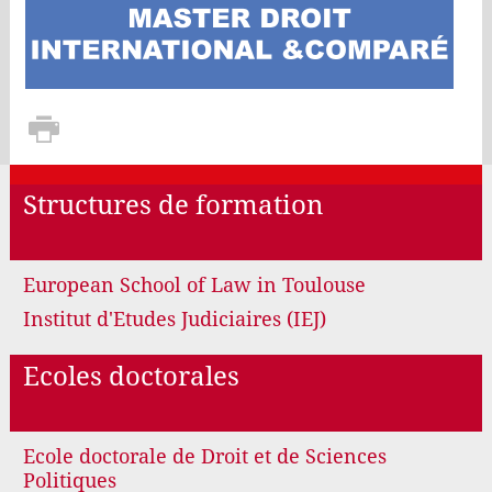
Structures de formation
European School of Law in Toulouse
Institut d'Etudes Judiciaires (IEJ)
Ecoles doctorales
Ecole doctorale de Droit et de Sciences
Politiques