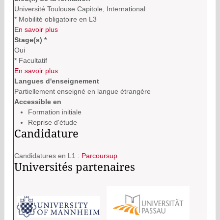
Université Toulouse Capitole, International
* Mobilité obligatoire en L3
En savoir plus
Stage(s) *
Oui
* Facultatif
En savoir plus
Langues d'enseignement
Partiellement enseigné en langue étrangère
Accessible en
Formation initiale
Reprise d'étude
Candidature
Candidatures en L1 :
Parcoursup
Universités partenaires