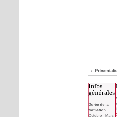
Présentati
Infos
générales
Durée de la
formation
Octobre - Mars