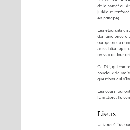
de la santé/ ou d
juridique renforc
en principe).
Les étudiants dis
domaine encore pe
européen du numér
articulation opti
en vue de leur or
Ce DU, qui comp
soucieux de maîtr
questions qui s’in
Les cours, qui on
la matière. Ils s
Lieux
Université Toulou