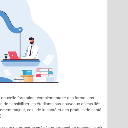
 nouvelle formation, complémentaire des formations
n de sensibiliser les étudiants aux nouveaux enjeux liés
ment majeur, celui de la santé et des produits de santé
).
nter vers un parcours spécifique proposé en master 1 droit