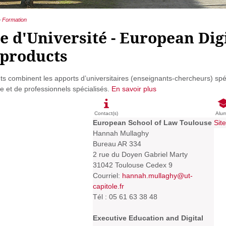
>
Formation
 d'Université - European Dig
 products
 combinent les apports d’universitaires (enseignants-chercheurs) spéci
e et de professionnels spécialisés.
En savoir plus
Contact(s)
Alu
European School of Law Toulouse
Sit
Hannah Mullaghy
Bureau AR 334
2 rue du Doyen Gabriel Marty
31042 Toulouse Cedex 9
Courriel:
hannah.mullaghy@ut-
capitole.fr
Tél : 05 61 63 38 48
Executive Education and Digital