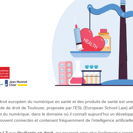
roit européen du numérique en santé et des produits de santé est une
ole de droit de Toulouse, proposée par l’ESL (European School Law) afi
du numérique, dans le domaine où il connaît aujourd’hui un développe
ouvent connectés et contenant fréquemment de l’intelligence artificielle
a L3
aux
étudiants en droit
, qui pourront ainsi plus facilement s’orie