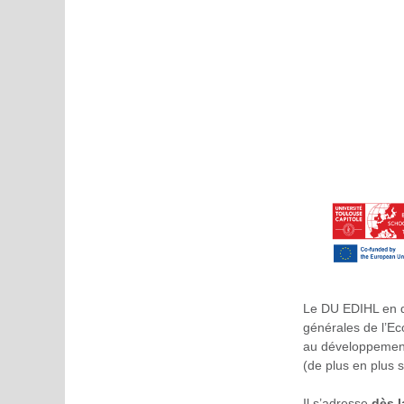
Le DU EDIHL en d
générales de l’Ec
au développement 
(de plus en plus s
Il s’adresse
dès l