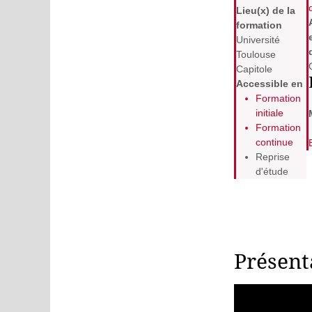
Lieu(x) de la
formation
Université
Toulouse
Capitole
Accessible en
Formation
initiale
Formation
continue
Reprise
d'étude
Présent