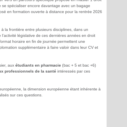
ite se spécialiser encore davantage avec un bagage
osé en formation ouverte à distance pour la rentrée 2026
 la frontière entre plusieurs disciplines, dans un
activité législative de ces dernières années en droit
ormat horaire en fin de journée permettent une
iplomation supplémentaire à faire valoir dans leur CV et
sier, aux
étudiants en pharmacie
(bac + 5 et bac +6)
ux professionnels de la santé
intéressés par ces
t européenne, la dimension européenne étant inhérente à
lisés sur ces questions.