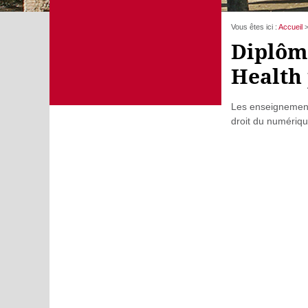
Vous êtes ici :
Accueil
Diplôme
Health
Les enseignements
droit du numériqu