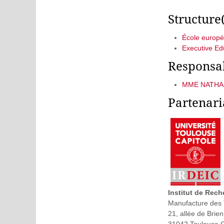
Structure
École europé
Executive Edu
Responsab
MME NATHALI
Partenari
Institut de Rech
Manufacture des
21, allée de Brie