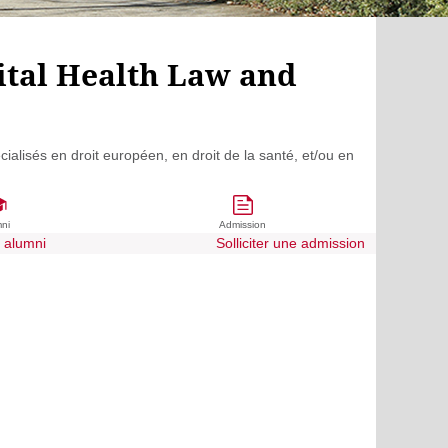
ital Health Law and
alisés en droit européen, en droit de la santé, et/ou en
mni
Admission
e alumni
Solliciter une admission