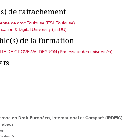
(s) de rattachement
enne de droit Toulouse (ESL Toulouse)
cation & Digital University (EEDU)
le(s) de la formation
E DE GROVE-VALDEYRON (Professeur des universités)
ats
erche en Droit Européen, International et Comparé (
IRDEIC)
 Tabacs
nne