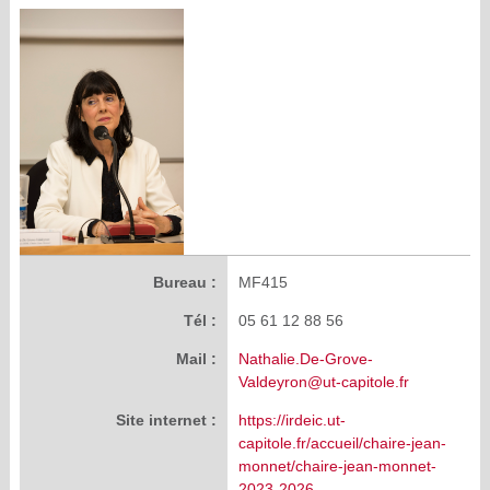
Bureau :
MF415
Tél :
05 61 12 88 56
Mail :
Nathalie.De-Grove-
Valdeyron@ut-capitole.fr
Site internet :
https://irdeic.ut-
capitole.fr/accueil/chaire-jean-
monnet/chaire-jean-monnet-
2023-2026