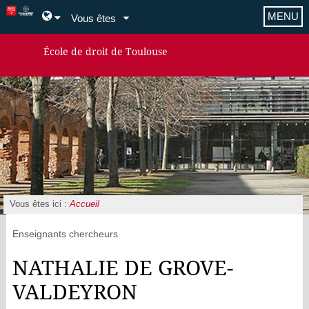
MENU
Vous êtes
École de droit de Toulouse
Vous êtes ici :
Accueil
Enseignants chercheurs
NATHALIE DE GROVE-
VALDEYRON