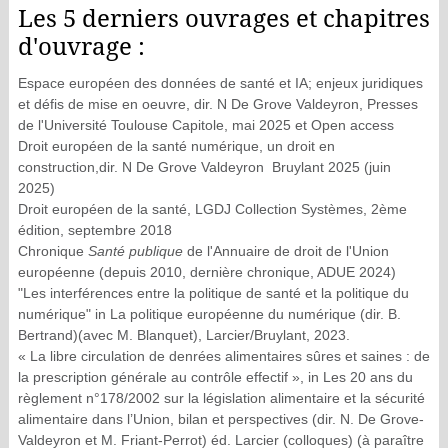
Les 5 derniers ouvrages et chapitres
d'ouvrage :
Espace européen des données de santé et IA; enjeux juridiques
et défis de mise en oeuvre, dir. N De Grove Valdeyron, Presses
de l'Université Toulouse Capitole, mai 2025 et Open access
Droit européen de la santé numérique, un droit en
construction,dir. N De Grove Valdeyron Bruylant 2025 (juin
2025)
Droit européen de la santé
, LGDJ Collection Systèmes, 2ème
édition, septembre 2018
Chronique
Santé publique
de l'Annuaire de droit de l'Union
européenne (depuis 2010, dernière chronique, ADUE 2024)
"Les interférences entre la politique de santé et la politique du
numérique" in
La politique européenne du numérique
(dir. B.
Bertrand)(avec M. Blanquet), Larcier/Bruylant, 2023.
« La libre circulation de denrées alimentaires sûres et saines : de
la prescription générale au contrôle effectif »,
in Les 20 ans du
règlement n°178/2002 sur la législation alimentaire et la sécurité
alimentaire dans l’Union, bilan et perspectives
(dir. N. De Grove-
Valdeyron et M. Friant-Perrot)
éd. Larcier (colloques)
(à paraître