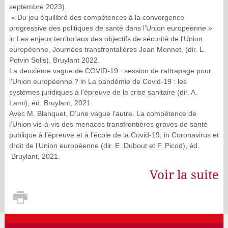
septembre 2023).
« Du jeu équilibré des compétences à la convergence
progressive des politiques de santé dans l’Union européenne »
in
Les enjeux territoriaux des objectifs de sécurité de l’Union
européenne,
Journées transfrontalières Jean Monnet, (dir. L.
Potvin Solis), Bruylant 2022.
La deuxième vague de COVID-19 : session de rattrapage pour
l’Union européenne ?
in
La pandémie de Covid-19 : les
systèmes juridiques à l'épreuve de la crise sanitaire (dir. A.
Lami), éd. Bruylant, 2021.
Avec M. Blanquet, D’une vague l’autre. La compétence de
l’Union vis-à-vis des menaces transfrontières graves de santé
publique à l’épreuve et à l’école de la Covid-19,
in Coronavirus et
droit de l’Union européenne
(dir. E. Dubout et F. Picod), éd.
Bruylant, 2021.
Voir la suite