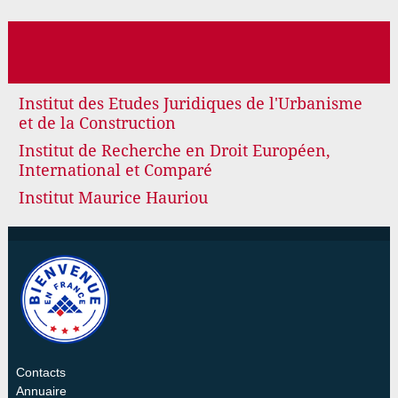
Institut des Etudes Juridiques de l'Urbanisme
et de la Construction
Institut de Recherche en Droit Européen,
International et Comparé
Institut Maurice Hauriou
Contacts
Annuaire