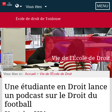
MENU
Vous êtes
École de droit de Toulouse
Vie de l'École de Droit
Vous êtes ici :
Accueil
>
Vie de l'École de Droit
Une étudiante en Droit lance
un podcast sur le Droit du
football