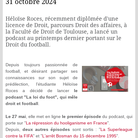
31 octobre 2024
Héloïse Roces, récemment diplômée d'une
licence de Droit, parcours Droit des affaires, à
la Faculté de Droit de Toulouse, a lancé un
podcast au printemps dernier portant sur le
Droit du football.
Depuis toujours passionnée de
football, et désirant partager ses
connaissances sur son sujet de
prédilection, l'étudiante Héloïse
Roces a décidé de lancer
le
podcast "La loi du foot", qui mêle
droit et football
.
Le 27 mai
, elle met en ligne
le premier épisode
du podcast, qui
porte sur "
La répression du hooliganisme en France
".
Depuis,
deux autres épisodes
sont sortis : "
La Superleague
contre la FIFA
" et "
L'arrêt Bosman du 15 décembre 1995
".