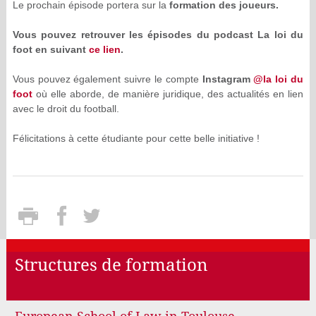
Le prochain épisode portera sur la
formation des joueurs.
Vous pouvez retrouver les épisodes du podcast La loi du
foot en suivant
ce lien
.
Vous pouvez également suivre le compte
Instagram
@la loi du
foot
où elle aborde, de manière juridique, des actualités en lien
avec le droit du football.
Félicitations à cette étudiante pour cette belle initiative !
Structures de formation