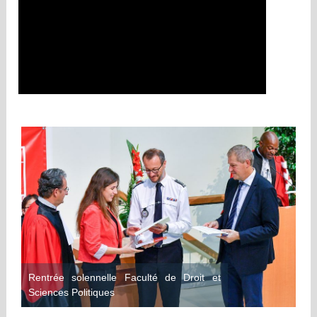
Rentrée solennelle Faculté de Droit et
Sciences Politiques