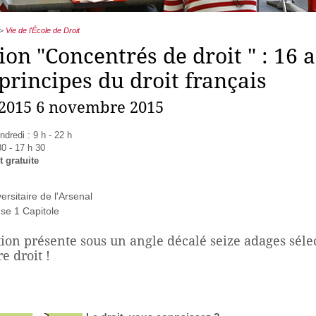
>
Vie de l'École de Droit
ion "Concentrés de droit " : 16 
principes du droit français
 2015 6 novembre 2015
ndredi : 9 h - 22 h
0 - 17 h 30
t gratuite
ersitaire de l'Arsenal
use 1 Capitole
tion présente sous un angle décalé seize adages séle
e droit !