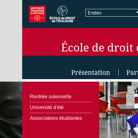
Entités
École de droit
Présentation
Par
Rentrée solennelle
Université d'été
Associations étudiantes