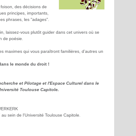
 foison, des décisions de
ues principes, importants,
s phrases, les "adages".
in, laissez-vous plutôt guider dans cet univers où se
in de poésie.
es maximes qui vous paraîtront familières, d’autres un
 dans le monde du droit !
echerche et Pilotage et l'Espace Culturel dans le
Université Toulouse Capitole.
UWERKERK
au sein de l'Université Toulouse Capitole.