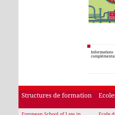
Informations
complémentai
Structures de formation
Ecole
European School of Law in
Ecole d