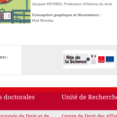
Jacques KRYNEN, Professeur d'Histoire du droit
Conception graphique et illustrations :
Mad Monday
res :
s doctorales
Unité de Recherch
octorale de Droit et de
Centre de Droit des Affa