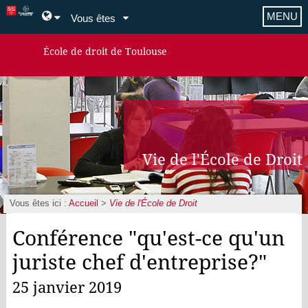
MENU
Vous êtes
École de droit de Toulouse
Vie de l'École de Droit
Vous êtes ici :
Accueil
>
Vie de l'École de Droit
Conférence "qu'est-ce qu'un
juriste chef d'entreprise?"
25 janvier 2019