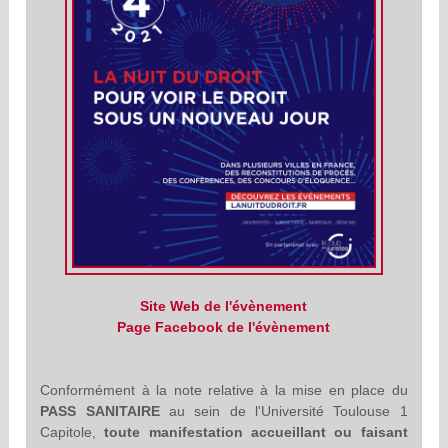
Site Web de l'évènement
Page Facebook de l'évènement
Conformément à la note relative à la mise en place du
PASS SANITAIRE
au sein de l'Université Toulouse 1
Capitole,
toute manifestation accueillant ou faisant