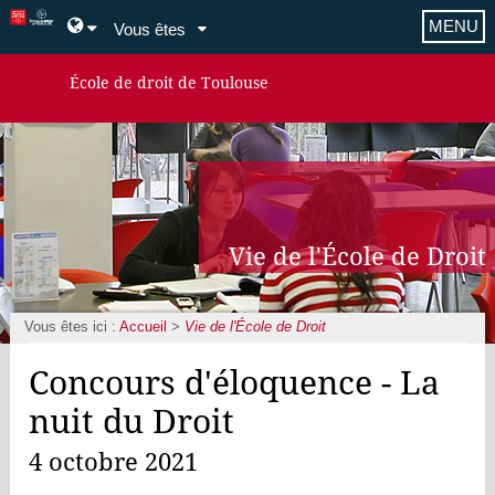
MENU
Vous êtes
École de droit de Toulouse
Vie de l'École de Droit
Vous êtes ici :
Accueil
>
Vie de l'École de Droit
Concours d'éloquence - La
nuit du Droit
4 octobre 2021