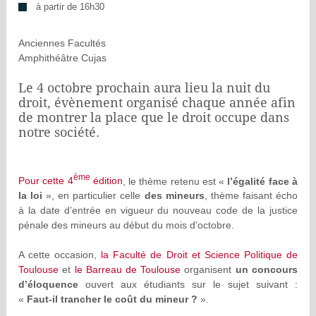
à partir de 16h30
Anciennes Facultés
Amphithéâtre Cujas
Le 4 octobre prochain aura lieu la nuit du
droit, évènement organisé chaque année afin
de montrer la place que le droit occupe dans
notre société.
ème
Pour cette 4
édition
, le thème retenu est «
l’égalité face à
la loi
», en particulier celle
des mineurs
, thème faisant écho
à la date d’entrée en vigueur du nouveau code de la justice
pénale des mineurs au début du mois d’octobre.
A cette occasion,
la Faculté de Droit et Science Politique de
Toulouse
et
le Barreau de Toulouse
organisent
un concours
d’éloquence
ouvert aux étudiants sur le sujet suivant :
«
Faut-il trancher le coût du mineur ?
».