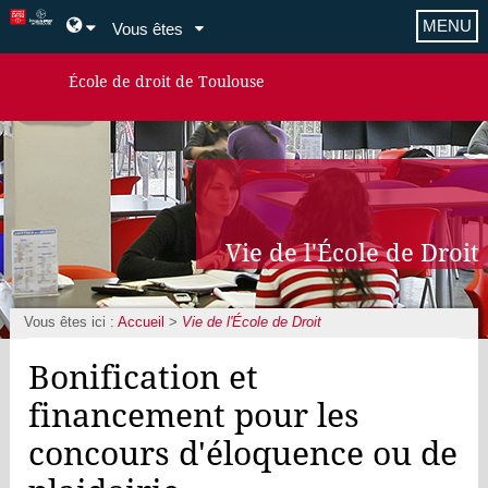
MENU
Vous êtes
École de droit de Toulouse
Vie de l'École de Droit
Vous êtes ici :
Accueil
>
Vie de l'École de Droit
Bonification et
financement pour les
concours d'éloquence ou de