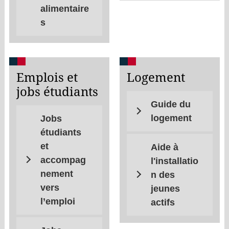
alimentaire
s
Emplois et
Logement
jobs étudiants
Guide du
logement
Jobs
étudiants
et
Aide à
accompag
l'installatio
nement
n des
vers
jeunes
l’emploi
actifs