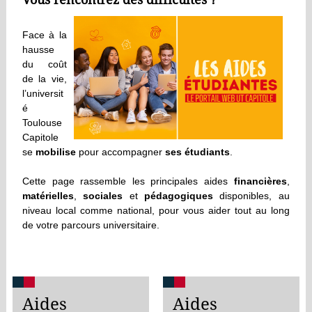
Face à la
hausse
du coût
de la vie,
l’universit
é
Toulouse
Capitole
se
mobilise
pour accompagner
ses étudiants
.
Cette page rassemble les principales aides
financières
,
matérielles
,
sociales
et
pédagogiques
disponibles, au
niveau local comme national, pour vous aider tout au long
de votre parcours universitaire.
Aides
Aides