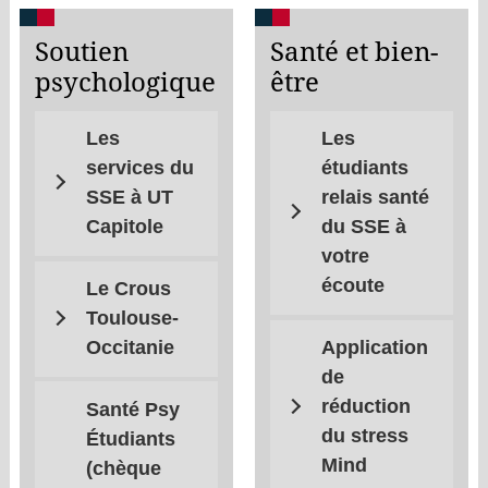
Soutien
Santé et bien-
psychologique
être
Les
Les
services du
étudiants
SSE à UT
relais santé
Capitole
du SSE à
votre
écoute
Le Crous
Toulouse-
Occitanie
Application
de
réduction
Santé Psy
du stress
Étudiants
Mind
(chèque