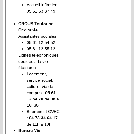
Accueil infirmier :
05 61 63 37 49
CROUS Toulouse
Occitanie
Assistantes sociales :
05 61 12 54 52
05 61 12 55 12
Lignes téléphoniques
dédiées à la vie
étudiante :
Logement,
service social,
culture, vie de
campus :
05 61
12 54 70
de 9h à
16h30,
Bourses et CVEC
:
04 73 34 64 17
de 11h à 19h.
Bureau Vie