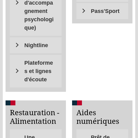
d'accompa
gnement
Pass'Sport
psychologi
que)
Nightline
Plateforme
s et lignes
d'écoute
Restauration -
Aides
Alimentation
numériques
Une
Prêt de