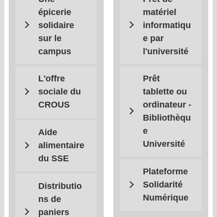
épicerie
matériel
solidaire
informatiqu
sur le
e par
campus
l'université
L'offre
Prêt
sociale du
tablette ou
CROUS
ordinateur -
Bibliothèqu
e
Aide
Université
alimentaire
du SSE
Plateforme
Solidarité
Distributio
Numérique
ns de
paniers