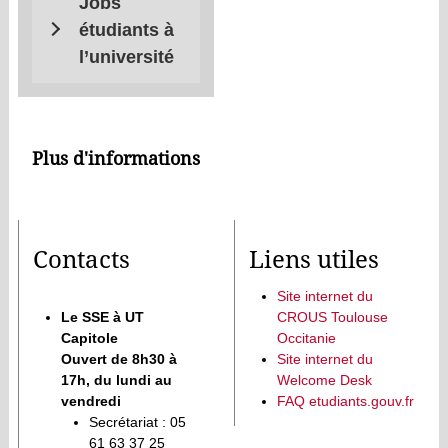
Jobs
étudiants à
l’université
Plus d'informations
Contacts
Liens utiles
Site internet du
Le SSE à UT
CROUS Toulouse
Capitole
Occitanie
Ouvert de 8h30 à
Site internet du
17h, du lundi au
Welcome Desk
vendredi
FAQ etudiants.gouv.fr
Secrétariat : 05
61 63 37 25