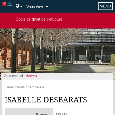
MENU
Vous êtes
École de droit de Toulouse
Vous êtes ici :
Accueil
Enseignants chercheurs
ISABELLE DESBARATS
Bureau :
MS212