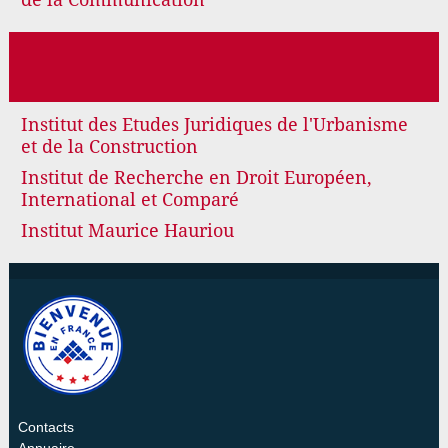
Institut des Etudes Juridiques de l'Urbanisme
et de la Construction
Institut de Recherche en Droit Européen,
International et Comparé
Institut Maurice Hauriou
Contacts
Annuaire