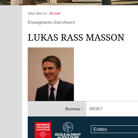
Vous êtes ici :
Accueil
Enseignants chercheurs
LUKAS RASS MASSON
Bureau :
AR357
Entités