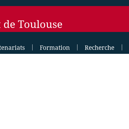
t de Toulouse
tenariats
Formation
Recherche