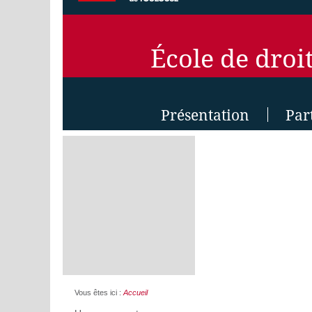
École de droi
Présentation
Par
Vous êtes ici :
Accueil