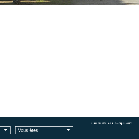
Intranet UT Capitole
Vous êtes