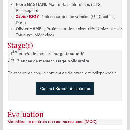
Flora BASTIANI,
Maître de conférences (UT2
Philosophie)
Xavier BIOY,
Professeur des universités
(UT Capitole,
Droit)
Olivier HAMEL
, Professeur des universités (Université de
Toulouse, Médecine)
Stage(s)
ère
- 1
année de master :
stage facultatif
ème
- 2
année de master :
stage obligatoire
Dans tous les cas, la convention de stage est indispensable.
Contact Bureau des stages
Évaluation
Modalités de contrôle des connaissances (MCC)