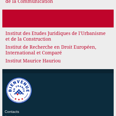
de la Communication
Institut des Etudes Juridiques de l'Urbanisme
et de la Construction
Institut de Recherche en Droit Européen,
International et Comparé
Institut Maurice Hauriou
Contacts