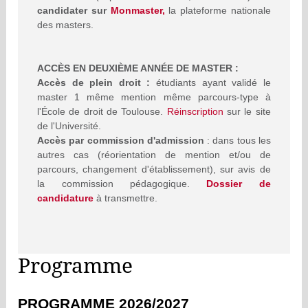
candidater sur
Monmaster,
la plateforme nationale
des masters.
ACC
È
S EN DEUXI
È
ME ANN
É
E DE MASTER :
Accès de plein droit :
étudiants ayant validé le
master 1 même mention même parcours-type à
l'École de droit de Toulouse.
Réinscription
sur le site
de l'Université.
Accès par commission d'admission
: dans tous les
autres cas (réorientation de mention et/ou de
parcours, changement d'établissement), sur avis de
la commission pédagogique.
Dossier de
candidature
à transmettre.
Programme
PROGRAMME 2026/2027